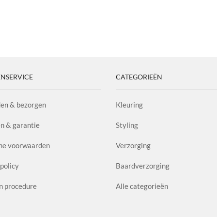
NSERVICE
CATEGORIEËN
en & bezorgen
Kleuring
n & garantie
Styling
ne voorwaarden
Verzorging
policy
Baardverzorging
n procedure
Alle categorieën