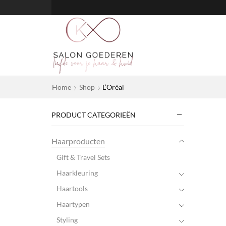
Home
Shop
L’Oréal
PRODUCT CATEGORIEËN
Haarproducten
Gift & Travel Sets
Haarkleuring
Haartools
Haartypen
Styling