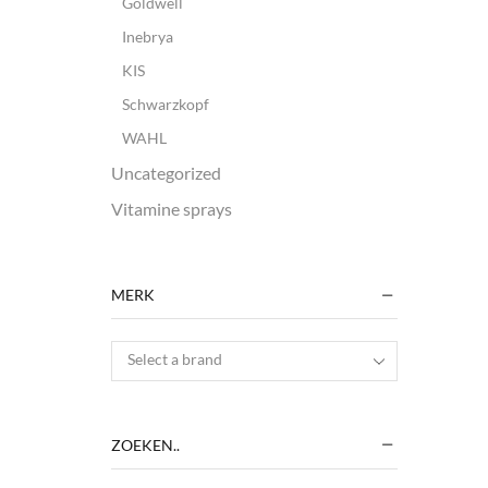
Goldwell
Inebrya
KIS
Schwarzkopf
WAHL
Uncategorized
Vitamine sprays
MERK
Select a brand
ZOEKEN..