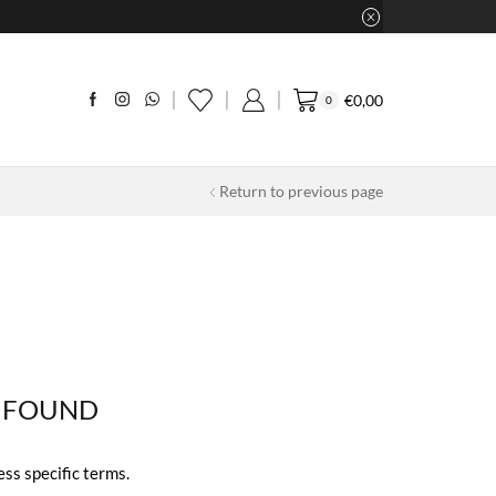
€
0,00
0
Return to previous page
 FOUND
ess specific terms.