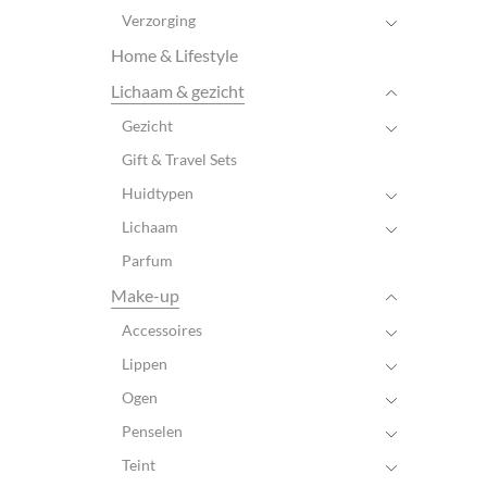
Verzorging
Home & Lifestyle
Lichaam & gezicht
Gezicht
Gift & Travel Sets
Huidtypen
Lichaam
Parfum
Make-up
Accessoires
Lippen
Ogen
Penselen
Teint