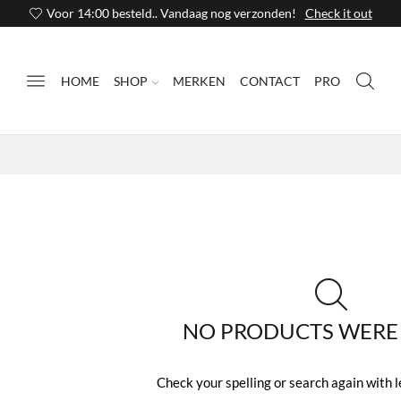
Voor 14:00 besteld.. Vandaag nog verzonden!
Check it out
HOME
SHOP
MERKEN
CONTACT
PRO
NO PRODUCTS WERE
Check your spelling or search again with l