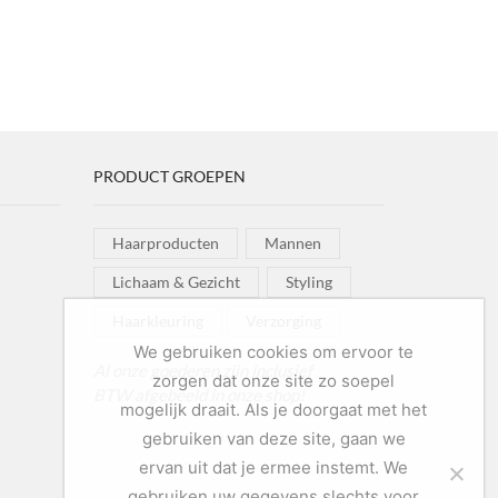
PRODUCT GROEPEN
Haarproducten
Mannen
Lichaam & Gezicht
Styling
Haarkleuring
Verzorging
We gebruiken cookies om ervoor te
Al onze goederen zijn inclusief
zorgen dat onze site zo soepel
BTW afgebeeld in onze shop!
mogelijk draait. Als je doorgaat met het
gebruiken van deze site, gaan we
ervan uit dat je ermee instemt. We
gebruiken uw gegevens slechts voor