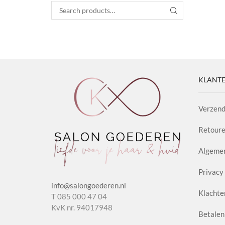
Search for:
SEARCH
KLANTE
Verzend
Retoure
Algeme
Privacy 
info@salongoederen.nl
Klachte
T 085 000 47 04
KvK nr. 94017948
Betalen