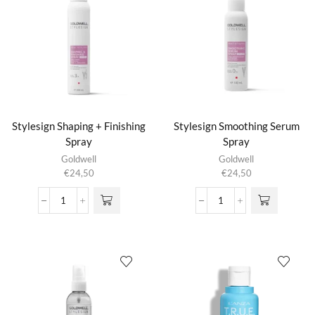
Stylesign Shaping + Finishing
Stylesign Smoothing Serum
Spray
Spray
Goldwell
Goldwell
€
24,50
€
24,50
Stylesign
Stylesign
Shaping
Smoothing
+
Serum
Finishing
Spray
Spray
aantal
aantal