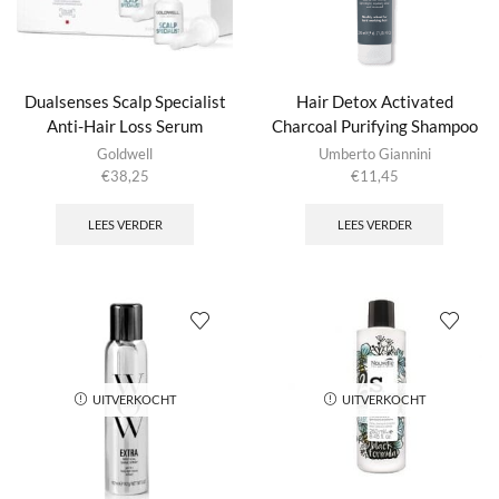
Dualsenses Scalp Specialist
Hair Detox Activated
Anti-Hair Loss Serum
Charcoal Purifying Shampoo
Goldwell
Umberto Giannini
€
38,25
€
11,45
LEES VERDER
LEES VERDER
UITVERKOCHT
UITVERKOCHT