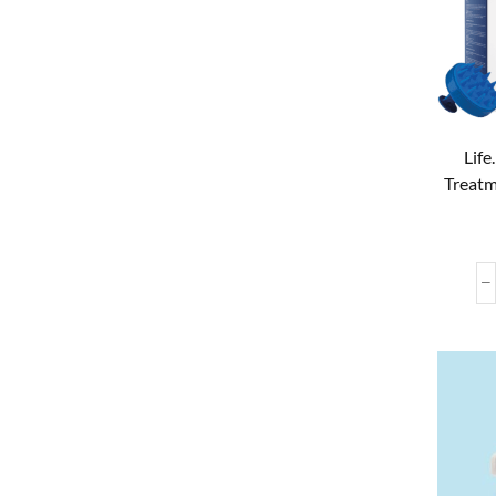
Life
Treatm