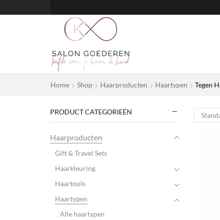
Home
Shop
Haarproducten
Haartypen
Tegen H
PRODUCT CATEGORIEËN
Haarproducten
Gift & Travel Sets
Haarkleuring
Haartools
Haartypen
Alle haartypen