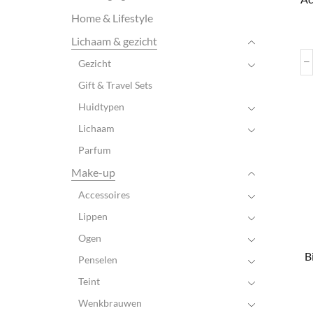
Home & Lifestyle
Lichaam & gezicht
Gezicht
Gift & Travel Sets
Huidtypen
Lichaam
Parfum
Make-up
Accessoires
Lippen
Ogen
B
Penselen
Teint
Wenkbrauwen