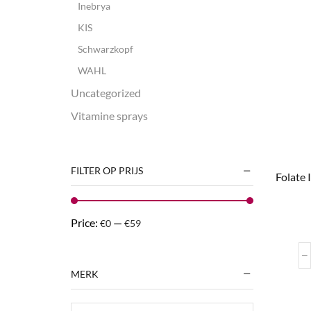
Inebrya
KIS
Schwarzkopf
WAHL
Uncategorized
Vitamine sprays
FILTER OP PRIJS
Folate 
Price:
—
€0
€59
MERK