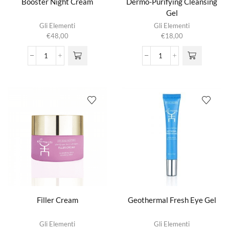
Booster Night Cream
Dermo-Purifying Cleansing
Gel
Gli Elementi
Gli Elementi
€
48,00
€
18,00
Booster
Dermo-
Night
Purifying
Cream
Cleansing
aantal
Gel
aantal
Filler Cream
Geothermal Fresh Eye Gel
Gli Elementi
Gli Elementi