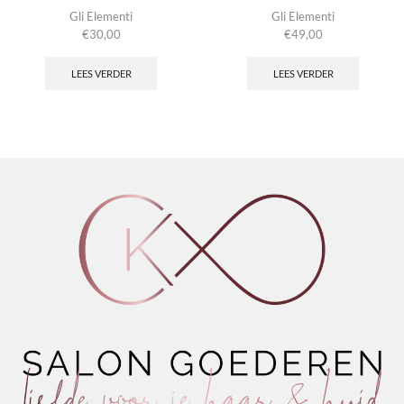
Gli Elementi
Gli Elementi
€
30,00
€
49,00
LEES VERDER
LEES VERDER