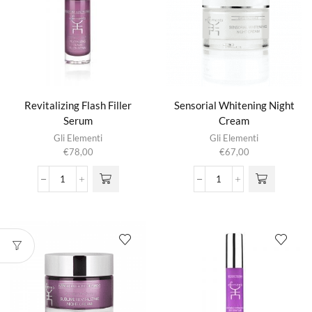
Revitalizing Flash Filler
Sensorial Whitening Night
Serum
Cream
Gli Elementi
Gli Elementi
€
78,00
€
67,00
Revitalizing
Sensorial
Flash
Whitening
Filler
Night
Serum
Cream
aantal
aantal