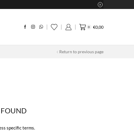
€
0,00
0
Return to previous page
 FOUND
ess specific terms.