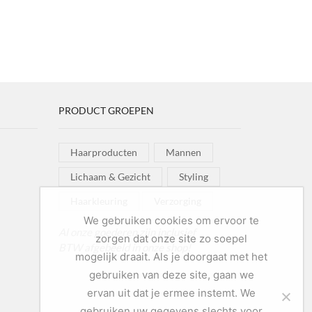
PRODUCT GROEPEN
Haarproducten
Mannen
Lichaam & Gezicht
Styling
Haarkleuring
Verzorging
We gebruiken cookies om ervoor te
Al onze goederen zijn inclusief
zorgen dat onze site zo soepel
BTW afgebeeld in onze shop!
mogelijk draait. Als je doorgaat met het
gebruiken van deze site, gaan we
ervan uit dat je ermee instemt. We
gebruiken uw gegevens slechts voor