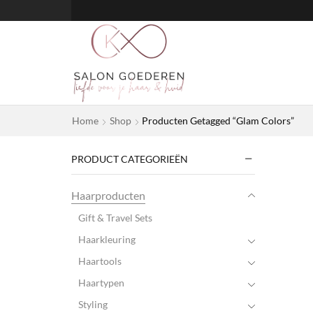
Home
Shop
Producten Getagged “Glam Colors”
PRODUCT CATEGORIEËN
Haarproducten
Gift & Travel Sets
Haarkleuring
Haartools
Haartypen
Styling