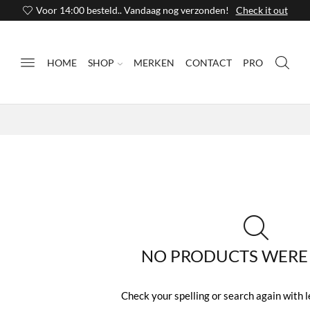
Voor 14:00 besteld.. Vandaag nog verzonden!
Check it out
HOME
SHOP
MERKEN
CONTACT
PRO
NO PRODUCTS WERE
Check your spelling or search again with l