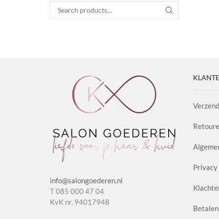
Search for:
SEARCH
KLANTE
Verzend
Retoure
Algeme
Privacy 
info@salongoederen.nl
Klachte
T 085 000 47 04
KvK nr. 94017948
Betalen