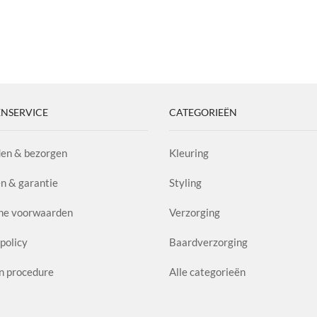
NSERVICE
CATEGORIEËN
en & bezorgen
Kleuring
n & garantie
Styling
ne voorwaarden
Verzorging
policy
Baardverzorging
n procedure
Alle categorieën