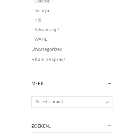
Goldwell
Inebrya
KIS
Schwarzkopf
WAHL
Uncategorized
Vitamine sprays
MERK
Select a brand
ZOEKEN..