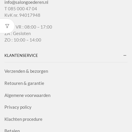
info@salongoederen.nl
T 085 000 47 04
KvK nr. 94017948
MA – VR : 08:00 – 17:00
ZA : Gesloten
ZO : 10:00 – 14:00
KLANTENSERVICE
Verzenden & bezorgen
Retouren & garantie
Algemene voorwaarden
Privacy policy
Klachten procedure
Betalen