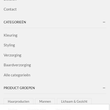
Contact
CATEGORIEËN
Kleuring
Styling
Verzorging
Baardverzorging
Alle categorieën
PRODUCT GROEPEN
Haarproducten
Mannen
Lichaam & Gezicht
Styling
Haarkleuring
Verzorging