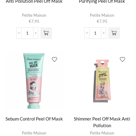
Anti Pollution Peel Off Mask
Purifying Peel Of Mask
Petite Maison
Petite Maison
€
7,95
€
7,95
Anti
Purifying
Pollution
Peel
Peel
Of
Off
Mask
Mask
aantal
aantal
Sebum Control Peel Of Mask
Shimmer Peel Off Mask Anti
Pollution
Petite Maison
Petite Maison