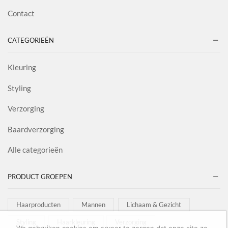
Contact
CATEGORIEËN
Kleuring
Styling
Verzorging
Baardverzorging
Alle categorieën
PRODUCT GROEPEN
Haarproducten
Mannen
Lichaam & Gezicht
Styling
Haarkleuring
Verzorging