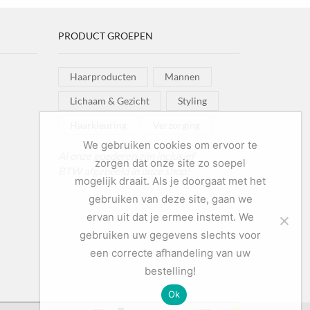
PRODUCT GROEPEN
Haarproducten
Mannen
Lichaam & Gezicht
Styling
Haarkleuring
Verzorging
We gebruiken cookies om ervoor te
Al onze goederen zijn inclusief
zorgen dat onze site zo soepel
BTW afgebeeld in onze shop!
mogelijk draait. Als je doorgaat met het
gebruiken van deze site, gaan we
ervan uit dat je ermee instemt. We
gebruiken uw gegevens slechts voor
een correcte afhandeling van uw
bestelling!
Ok