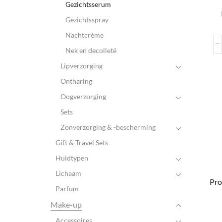
Gezichtsserum
Gezichtsspray
Nachtcrème
Nek en decolleté
Lipverzorging
Ontharing
Oogverzorging
Sets
Zonverzorging & -bescherming
Gift & Travel Sets
Huidtypen
Lichaam
Pro
Parfum
Make-up
Accessoires