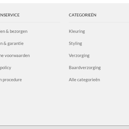
NSERVICE
CATEGORIEËN
en & bezorgen
Kleuring
n & garantie
Styling
ne voorwaarden
Verzorging
policy
Baardverzorging
n procedure
Alle categorieën