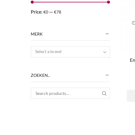
Price:
—
€0
€78
MERK
Select a brand
En
ZOEKEN..
Search for:
SEARCH