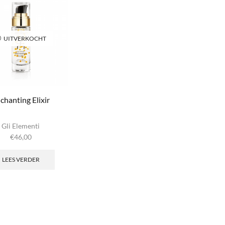
aantal
UITVERKOCHT
chanting Elixir
Gli Elementi
€
46,00
LEES VERDER