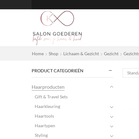
Home
Shop
Lichaam & Gezicht
Gezicht
Gezicht
PRODUCT CATEGORIEËN
Haarproducten
Gift & Travel Sets
Haarkleuring
Haartools
Haartypen
Styling