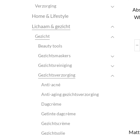
Verzorging
Abs
Home & Lifestyle
Wh
Lichaam & gezicht
Gezicht
Beauty tools
Gezichtsmaskers
Gezichtsreiniging
Gezichtsverzorging
Anti-acné
Anti-aging gezichtsverzorging
Dagcrème
Getinte dagcrème
Gezichtscrème
Matt
Gezichtsolie