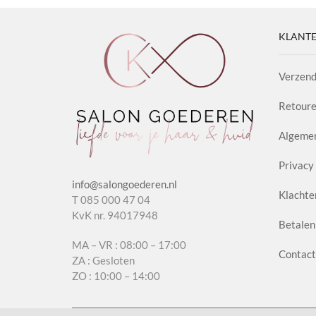
KLANTE
Verzend
Retoure
Algeme
Privacy 
info@salongoederen.nl
Klachte
T 085 000 47 04
KvK nr. 94017948
Betalen
MA – VR : 08:00 – 17:00
Contact
ZA : Gesloten
ZO : 10:00 – 14:00