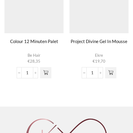
Colour 12 Minuten Palet
Project Divine Gel In Mousse
Be Hair
Ekre
€
28,35
€
19,70
Colour
Project
12
Divine
Minuten
Gel
Palet
In
aantal
Mousse
aantal