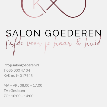
info@salongoederen.nl
T 085 000 47 04
KvK nr. 94017948
MA – VR : 08:00 – 17:00
ZA : Gesloten
ZO : 10:00 – 14:00