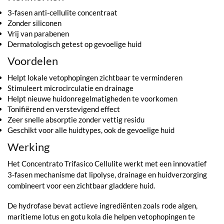
3-fasen anti-cellulite concentraat
Zonder siliconen
Vrij van parabenen
Dermatologisch getest op gevoelige huid
Voordelen
Helpt lokale vetophopingen zichtbaar te verminderen
Stimuleert microcirculatie en drainage
Helpt nieuwe huidonregelmatigheden te voorkomen
Tonifiërend en verstevigend effect
Zeer snelle absorptie zonder vettig residu
Geschikt voor alle huidtypes, ook de gevoelige huid
Werking
Het Concentrato Trifasico Cellulite werkt met een innovatief
3-fasen mechanisme dat lipolyse, drainage en huidverzorging
combineert voor een zichtbaar gladdere huid.
De hydrofase bevat actieve ingrediënten zoals rode algen,
maritieme lotus en gotu kola die helpen vetophopingen te