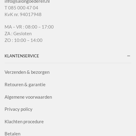
info@salongoederen.nl
T 085 000 47 04
KvK nr. 94017948
MA – VR : 08:00 – 17:00
ZA : Gesloten
ZO : 10:00 – 14:00
KLANTENSERVICE
Verzenden & bezorgen
Retouren & garantie
Algemene voorwaarden
Privacy policy
Klachten procedure
Betalen