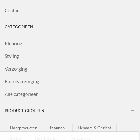
Contact
CATEGORIEËN
Kleuring
Styling
Verzorging
Baardverzorging
Alle categorieën
PRODUCT GROEPEN
Haarproducten
Mannen
Lichaam & Gezicht
Styling
Haarkleuring
Verzorging