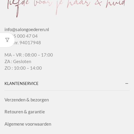
info@salongoederen.nl
T 085 000 47 04
KvK nr. 94017948
MA – VR : 08:00 – 17:00
ZA : Gesloten
ZO : 10:00 – 14:00
KLANTENSERVICE
Verzenden & bezorgen
Retouren & garantie
Algemene voorwaarden