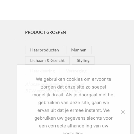
PRODUCT GROEPEN
Haarproducten
Mannen
Lichaam & Gezicht
Styling
Haarkleuring
Verzorging
We gebruiken cookies om ervoor te
Al onze goederen zijn inclusief
zorgen dat onze site zo soepel
BTW afgebeeld in onze shop!
mogelijk draait. Als je doorgaat met het
gebruiken van deze site, gaan we
ervan uit dat je ermee instemt. We
gebruiken uw gegevens slechts voor
een correcte afhandeling van uw
bestelling!