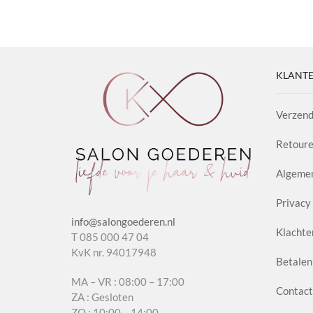
KLANTE
Verzend
Retoure
Algeme
Privacy 
info@salongoederen.nl
Klachte
T 085 000 47 04
KvK nr. 94017948
Betalen
MA – VR : 08:00 – 17:00
Contact
ZA : Gesloten
ZO : 10:00 – 14:00