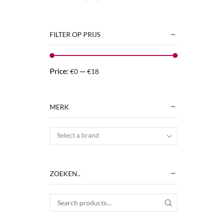
FILTER OP PRIJS
Price:
—
€0
€18
MERK
Select a brand
ZOEKEN..
Search for:
SEARCH