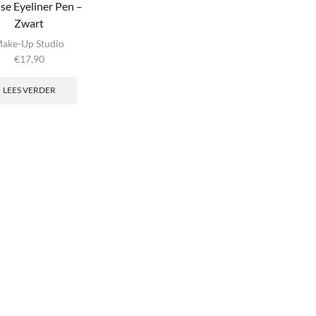
ise Eyeliner Pen –
Zwart
ake-Up Studio
€
17,90
LEES VERDER