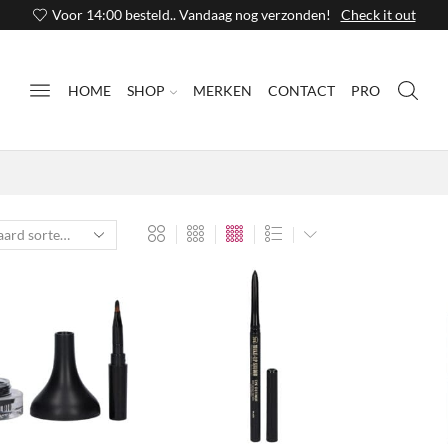
Voor 14:00 besteld.. Vandaag nog verzonden!
Check it out
HOME
SHOP
MERKEN
CONTACT
PRO