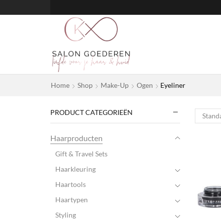
Home
Shop
Make-Up
Ogen
Eyeliner
PRODUCT CATEGORIEËN
Haarproducten
Gift & Travel Sets
Haarkleuring
Haartools
Haartypen
Styling