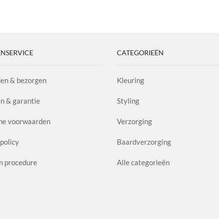
NSERVICE
CATEGORIEËN
en & bezorgen
Kleuring
n & garantie
Styling
ne voorwaarden
Verzorging
policy
Baardverzorging
n procedure
Alle categorieën