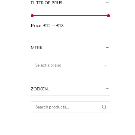
FILTER OP PRIJS
Price:
—
€12
€13
MERK
Select a brand
ZOEKEN..
Search for:
SEARCH