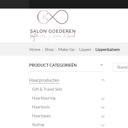
Home
Shop
Make-Up
Lippen
Lippenbalsem
PRODUCT CATEGORIEËN
Haarproducten
Gift & Travel Sets
Haarkleuring
Haartools
Haartypen
Styling