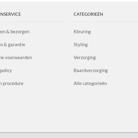
NSERVICE
CATEGORIEËN
en & bezorgen
Kleuring
n & garantie
Styling
ne voorwaarden
Verzorging
policy
Baardverzorging
n procedure
Alle categorieën