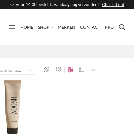
Voor 14:00 besteld.. Vandaag nog verzonden!
Check it out
HOME
SHOP
MERKEN
CONTACT
PRO