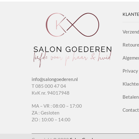
KLANTE
Verzend
Retoure
Algeme
Privacy 
info@salongoederen.nl
Klachte
T 085 000 47 04
KvK nr. 94017948
Betalen
MA – VR : 08:00 – 17:00
Contact
ZA : Gesloten
ZO : 10:00 – 14:00