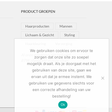
PRODUCT GROEPEN
Haarproducten
Mannen
Lichaam & Gezicht
Styling
Haarkleuring
Verzorging
We gebruiken cookies om ervoor te
Al onze goederen zijn inclusief
zorgen dat onze site zo soepel
BTW afgebeeld in onze shop!
mogelijk draait. Als je doorgaat met het
gebruiken van deze site, gaan we
ervan uit dat je ermee instemt. We
gebruiken uw gegevens slechts voor
een correcte afhandeling van uw
bestelling!
Ok