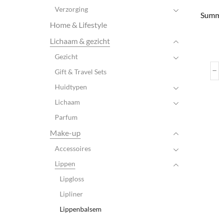
Verzorging
Summ
Home & Lifestyle
Lichaam & gezicht
Gezicht
Gift & Travel Sets
Huidtypen
Lichaam
Parfum
Make-up
Accessoires
Lippen
Lipgloss
Lipliner
Lippenbalsem