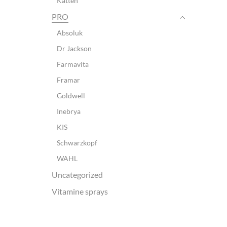
Katten
PRO
Absoluk
Dr Jackson
Farmavita
Framar
Goldwell
Inebrya
KIS
Schwarzkopf
WAHL
Uncategorized
Vitamine sprays