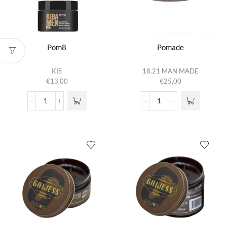
Pom8
Pomade
KIS
18.21 MAN MADE
€
13,00
€
25,00
Pom8
Pomade
aantal
aantal