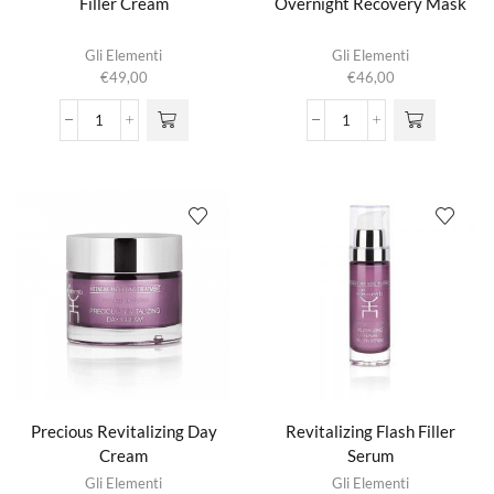
Filler Cream
Overnight Recovery Mask
Gli Elementi
Gli Elementi
€
49,00
€
46,00
Filler
Overnight
Cream
Recovery
aantal
Mask
aantal
Precious Revitalizing Day
Revitalizing Flash Filler
Cream
Serum
Gli Elementi
Gli Elementi