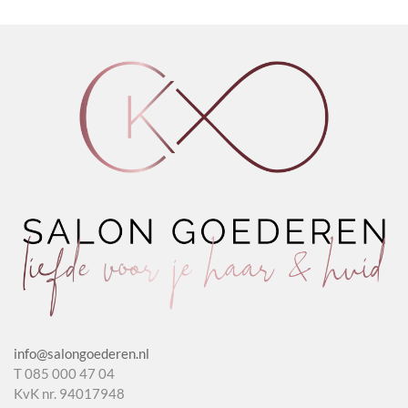
info@salongoederen.nl
T 085 000 47 04
KvK nr. 94017948