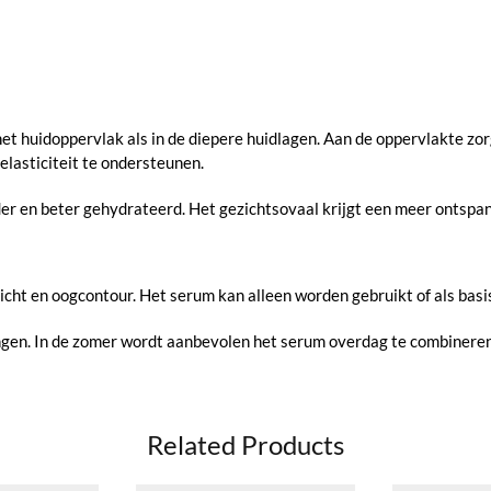
het huidoppervlak als in de diepere huidlagen. Aan de oppervlakte zor
 elasticiteit te ondersteunen.
nder en beter gehydrateerd. Het gezichtsovaal krijgt een meer ontspa
icht en oogcontour. Het serum kan alleen worden gebruikt of als bas
engen. In de zomer wordt aanbevolen het serum overdag te combinere
Related Products