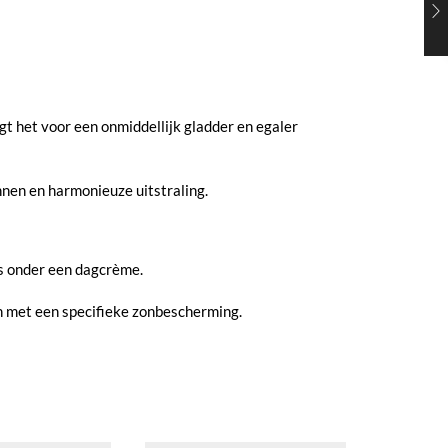
gt het voor een onmiddellijk gladder en egaler
nnen en harmonieuze uitstraling.
is onder een dagcrème.
n met een specifieke zonbescherming.