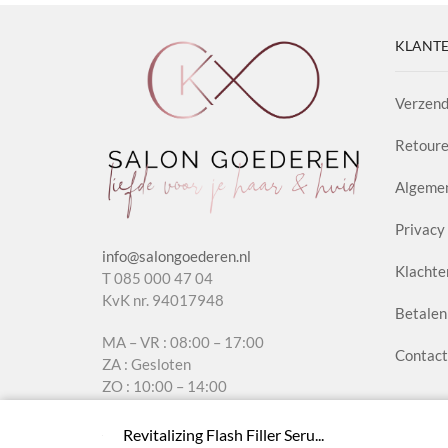
KLANTE
Verzend
Retoure
Algeme
Privacy 
info@salongoederen.nl
Klachte
T 085 000 47 04
KvK nr. 94017948
Betalen
MA – VR : 08:00 – 17:00
Contact
ZA : Gesloten
ZO : 10:00 – 14:00
Revitalizing Flash Filler Seru...