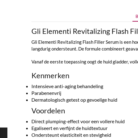
B
Gli Elementi Revitalizing Flash F
Gli Elementi Revitalizing Flash Filler Serum is een h
langdurig ondersteunt. De formule combineert geavan
Vanaf de eerste toepassing oogt de huid gladder, volle
Kenmerken
Intensieve anti-aging behandeling
Parabenenvrij
Dermatologisch getest op gevoelige huid
Voordelen
Direct plumping-effect voor een vollere huid
Egaliseert en verfijnt de huidtextuur
Ondersteunt elasticiteit en stevigheid