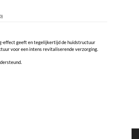
0)
-effect geeft en tegelijkertijd de huidstructuur
uur voor een intens revitaliserende verzorging.
ndersteund.