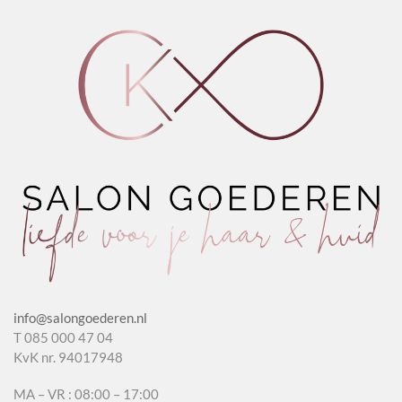
info@salongoederen.nl
T 085 000 47 04
KvK nr. 94017948
MA – VR : 08:00 – 17:00