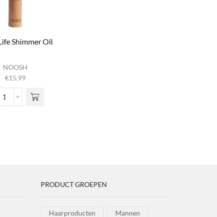
Life Shimmer Oil
NOOSH
€
15,99
Yacht Life Shimmer Oil
aantal
PRODUCT GROEPEN
Haarproducten
Mannen