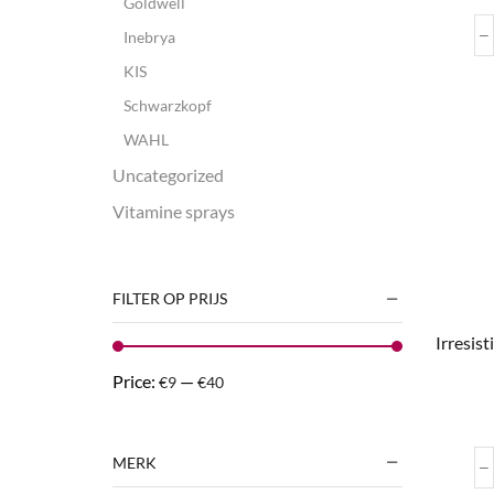
Goldwell
Inebrya
KIS
Schwarzkopf
WAHL
Uncategorized
Vitamine sprays
FILTER OP PRIJS
Irresist
Price:
—
€9
€40
MERK