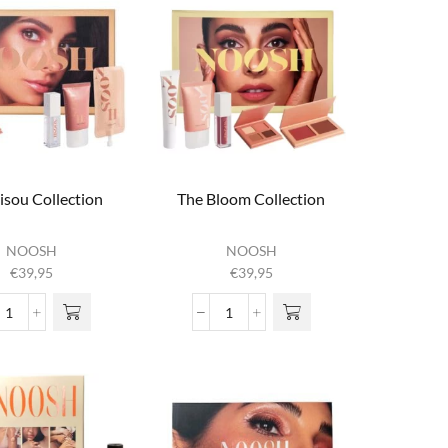
isou Collection
The Bloom Collection
NOOSH
NOOSH
€
39,95
€
39,95
The Bisou Collection
The Bloom Collection
aantal
aantal