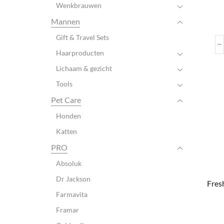
Wenkbrauwen
Mannen
Gift & Travel Sets
Haarproducten
Lichaam & gezicht
Tools
Pet Care
Honden
Katten
PRO
Absoluk
Dr Jackson
Fres
Farmavita
Framar