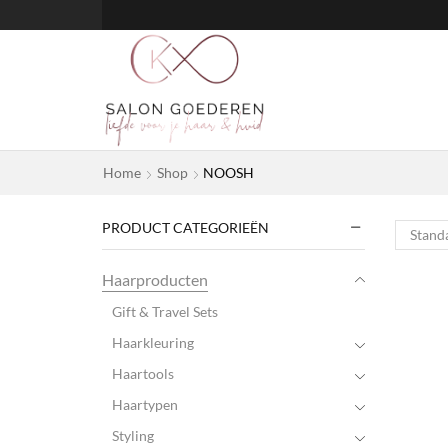
Home
Shop
NOOSH
PRODUCT CATEGORIEËN
Haarproducten
Gift & Travel Sets
Haarkleuring
Haartools
Haartypen
Styling