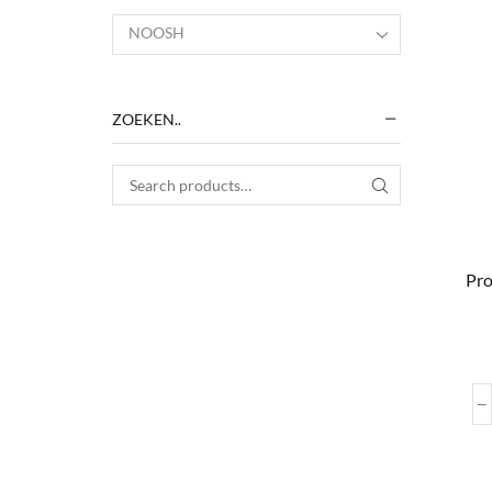
NOOSH
ZOEKEN..
Search for:
SEARCH
Pro