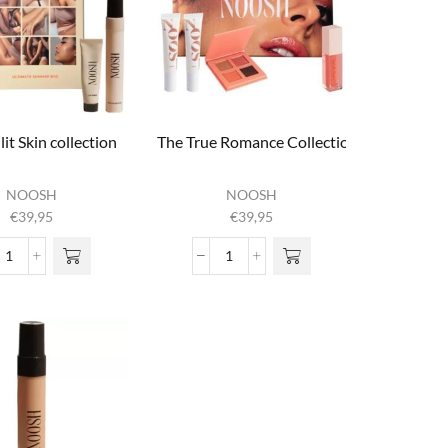
it Skin collection
The True Romance Collection
NOOSH
NOOSH
€
39,95
€
39,95
The Sunlit Skin collection
The True Romance Collection
aantal
aantal