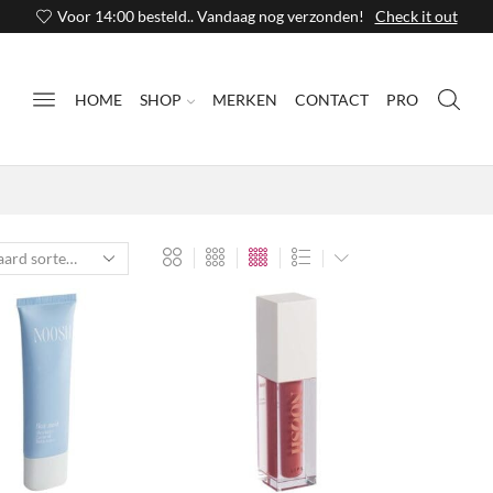
Voor 14:00 besteld.. Vandaag nog verzonden!
Check it out
HOME
SHOP
MERKEN
CONTACT
PRO