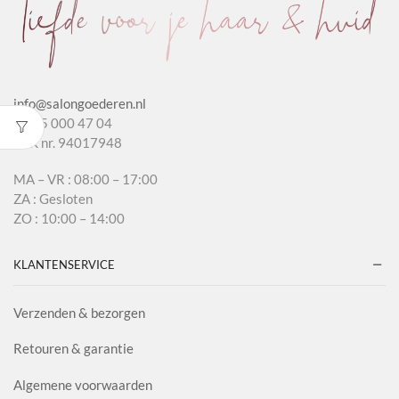
info@salongoederen.nl
T 085 000 47 04
KvK nr. 94017948
MA – VR : 08:00 – 17:00
ZA : Gesloten
ZO : 10:00 – 14:00
KLANTENSERVICE
Verzenden & bezorgen
Retouren & garantie
Algemene voorwaarden