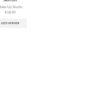
ake-Up Studio
€
18,90
LEES VERDER