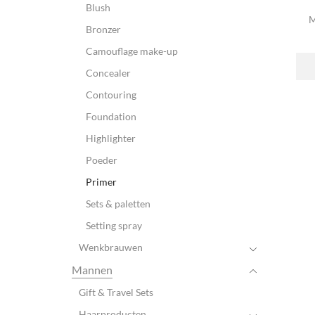
Blush
M
Bronzer
Camouflage make-up
Concealer
Contouring
Foundation
Highlighter
Poeder
Primer
Sets & paletten
Setting spray
Wenkbrauwen
Mannen
Gift & Travel Sets
Haarproducten