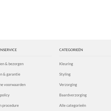
NSERVICE
CATEGORIEËN
en & bezorgen
Kleuring
n & garantie
Styling
ne voorwaarden
Verzorging
policy
Baardverzorging
n procedure
Alle categorieën