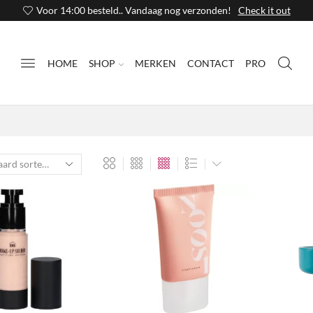
Voor 14:00 besteld.. Vandaag nog verzonden!
Check it out
HOME
SHOP
MERKEN
CONTACT
PRO