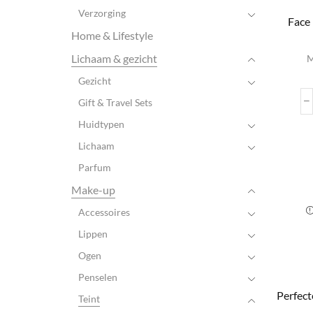
Verzorging
Face 
Home & Lifestyle
Lichaam & gezicht
M
Gezicht
Gift & Travel Sets
Huidtypen
Lichaam
Parfum
Make-up
Accessoires
Lippen
Ogen
Penselen
Perfect
Teint