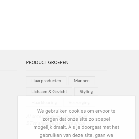
PRODUCT GROEPEN
Haarproducten
Mannen
Lichaam & Gezicht
Styling
Haarkleuring
Verzorging
We gebruiken cookies om ervoor te
Al onze goederen zijn inclusief
zorgen dat onze site zo soepel
BTW afgebeeld in onze shop!
mogelijk draait. Als je doorgaat met het
gebruiken van deze site, gaan we