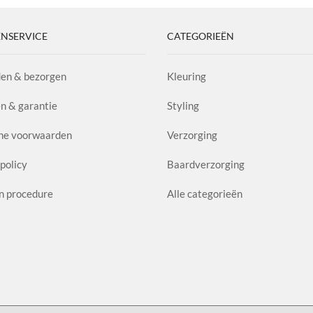
NSERVICE
CATEGORIEËN
en & bezorgen
Kleuring
n & garantie
Styling
ne voorwaarden
Verzorging
policy
Baardverzorging
n procedure
Alle categorieën