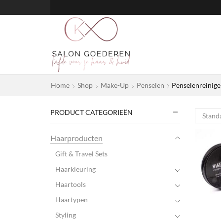
Home
Shop
Make-Up
Penselen
Penselenreinige
PRODUCT CATEGORIEËN
Haarproducten
Gift & Travel Sets
Haarkleuring
Haartools
Haartypen
Styling