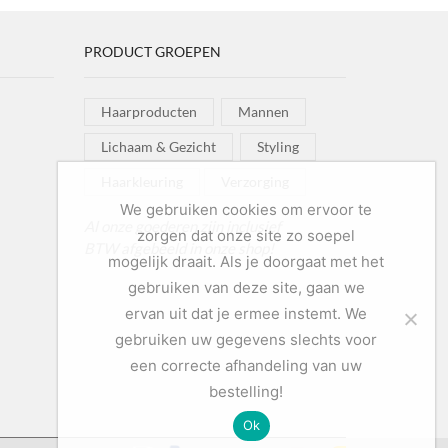
PRODUCT GROEPEN
Haarproducten
Mannen
Lichaam & Gezicht
Styling
Haarkleuring
Verzorging
We gebruiken cookies om ervoor te
Al onze goederen zijn inclusief
zorgen dat onze site zo soepel
BTW afgebeeld in onze shop!
mogelijk draait. Als je doorgaat met het
gebruiken van deze site, gaan we
ervan uit dat je ermee instemt. We
gebruiken uw gegevens slechts voor
een correcte afhandeling van uw
bestelling!
Ok