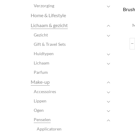
Verzorging
Brush
Home & Lifestyle
Lichaam & gezicht
M
Gezicht
Gift & Travel Sets
Huidtypen
Lichaam
Parfum
Make-up
Accessoires
Lippen
Ogen
Penselen
Applicatoren