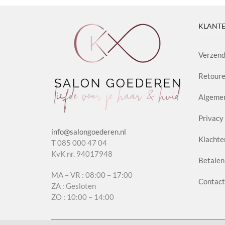
KLANTE
Verzend
Retoure
Algeme
Privacy 
info@salongoederen.nl
Klachte
T 085 000 47 04
KvK nr. 94017948
Betalen
MA – VR : 08:00 – 17:00
Contact
ZA : Gesloten
ZO : 10:00 – 14:00