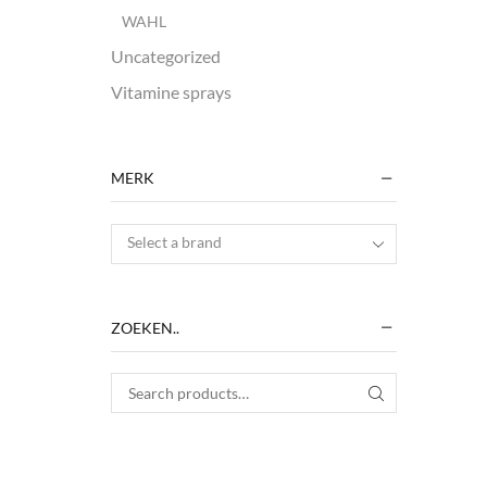
WAHL
Uncategorized
Vitamine sprays
MERK
Select a brand
ZOEKEN..
Search for:
SEARCH