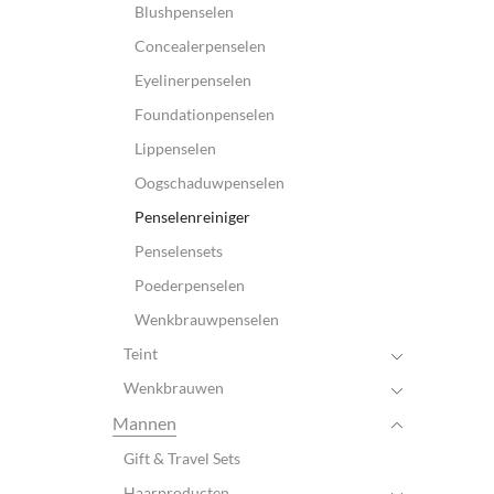
Blushpenselen
Concealerpenselen
Eyelinerpenselen
Foundationpenselen
Lippenselen
Oogschaduwpenselen
Penselenreiniger
Penselensets
Poederpenselen
Wenkbrauwpenselen
Teint
Wenkbrauwen
Mannen
Gift & Travel Sets
Haarproducten