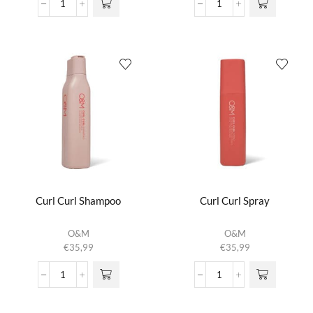
Curl
Curl
Curl
Curl
Cream
Gel
aantal
aantal
Curl Curl Shampoo
Curl Curl Spray
O&M
O&M
€
35,99
€
35,99
Curl
Curl
Curl
Curl
Shampoo
Spray