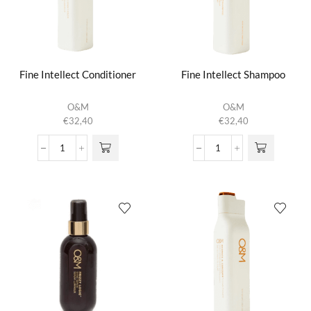
Fine Intellect Conditioner
Fine Intellect Shampoo
O&M
O&M
€
32,40
€
32,40
Fine
Fine
Intellect
Intellect
Conditioner
Shampoo
aantal
aantal