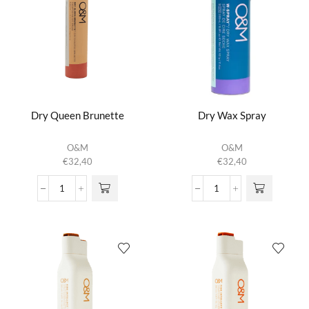
Dry Queen Brunette
Dry Wax Spray
O&M
O&M
€
32,40
€
32,40
Dry
Dry
Queen
Wax
Brunette
Spray
aantal
aantal