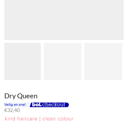
Dry Queen
€
32,40