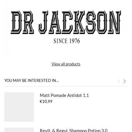
View all products
YOU MAY BE INTERESTED IN…
Matt Pomade Antidot 1.1
€
10,99
Revit. & Regul. Shampoo Potion 3.0