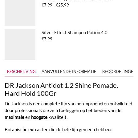
Prijsklasse:
€
7,99
-
€
25,99
€7,99
tot
€25,99
Silver Effect Shampoo Potion 4.0
€
7,99
BESCHRIJVING
AANVULLENDE INFORMATIE
BEOORDELINGEN (
DR Jackson Antidot 1.2 Shine Pomade.
Hard Hold 100Gr
Dr. Jackson is een complete lijn van herenproducten ontwikkeld
door professionals die zich toeleggen op het bieden van de
maximale
en
hoogste
kwaliteit.
Botanische extracten die de hele lijn gemeen hebben: