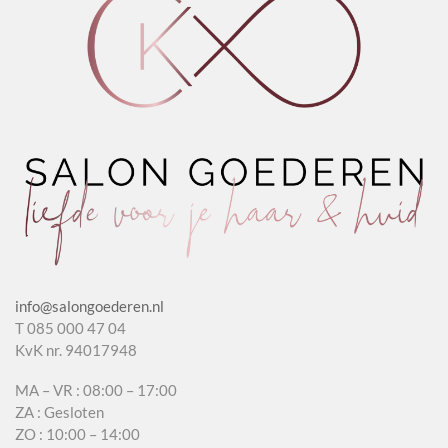
info@salongoederen.nl
T 085 000 47 04
KvK nr. 94017948
MA – VR : 08:00 – 17:00
ZA : Gesloten
ZO : 10:00 – 14:00