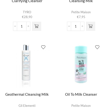
Clarifying Cleanser
Cleansing Milk
TYRO
Petite Maison
€
28,90
€
7,95
Clarifying
Cleansing
Cleanser
Milk
aantal
aantal
Geothermal Cleansing Milk
Oil To Milk Cleanser
Gli Elementi
Petite Maison