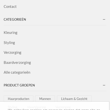
Contact
CATEGORIEËN
Kleuring
Styling
Verzorging
Baardverzorging
Alle categorieën
PRODUCT GROEPEN
Haarproducten
Mannen
Lichaam & Gezicht
Styling
Haarkleuring
Verzorging