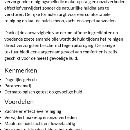
verzorgende reinigingsmelk die make-up, talg en onzuiverheden
effectief verwijdert zonder de natuurlijke huidbalans te
verstoren. De rijke formule zorgt voor een comfortabele
reiniging en laat de huid schoon, zacht en soepel aanvoelen.
Dankzij de aanwezigheid van dermo-affiene ingrediënten en
voedende zoete amandelolie wordt de huid tijdens het reinigen
direct verzorgd en beschermd tegen uitdroging. De romige
textuur biedt een aangenaam gevoel van comfort en is zelfs
geschikt voor de meest gevoelige huid.
Kenmerken
Dagelijks gebruik
Parabenenvrij
Dermatologisch getest op gevoelige huid
Voordelen
Zachte en effectieve reiniging
Verwijdert make-up en onzuiverheden
Maakt de huid zacht en fluweelachtig
Voorkomt uitdroging tijdens het reinigen