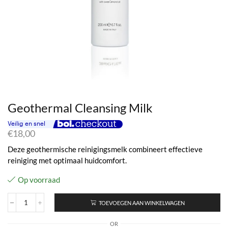
Geothermal Cleansing Milk
€
18,00
Deze geothermische reinigingsmelk combineert effectieve
reiniging met optimaal huidcomfort.
Op voorraad
TOEVOEGEN AAN WINKELWAGEN
Geothermal
Cleansing
OR
Milk