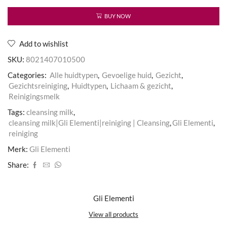
aantal
BUY NOW
Add to wishlist
SKU:
8021407010500
Categories:
Alle huidtypen
,
Gevoelige huid
,
Gezicht
,
Gezichtsreiniging
,
Huidtypen
,
Lichaam & gezicht
,
Reinigingsmelk
Tags:
cleansing milk
,
cleansing milk|Gli Elementi|reiniging | Cleansing
,
Gli Elementi
,
reiniging
Merk:
Gli Elementi
Share:
Gli Elementi
View all products