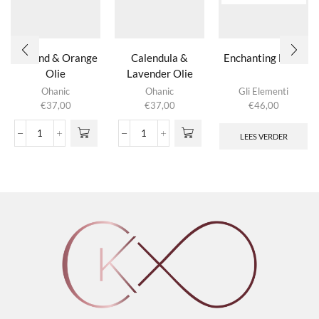
Almond & Orange
Calendula &
Enchanting Elixir
Olie
Lavender Olie
Ohanic
Ohanic
Gli Elementi
€
37,00
€
37,00
€
46,00
LEES VERDER
Almond
Calendula
&
&
Orange
Lavender
Olie
Olie
aantal
aantal