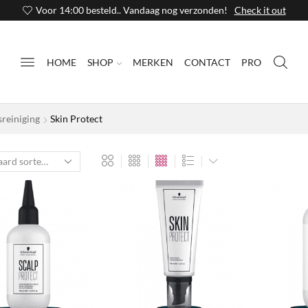
Voor 14:00 besteld.. Vandaag nog verzonden!
Check it out
HOME
SHOP
MERKEN
CONTACT
PRO
sreiniging
Skin Protect