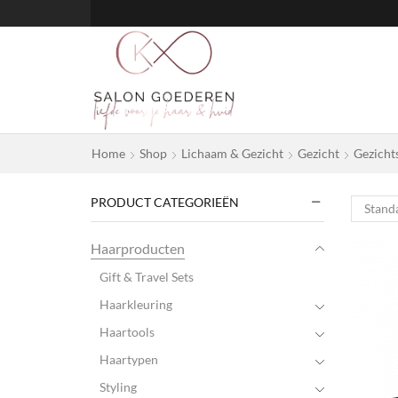
Home
Shop
Lichaam & Gezicht
Gezicht
Gezicht
PRODUCT CATEGORIEËN
Haarproducten
Gift & Travel Sets
Haarkleuring
Haartools
Haartypen
Styling