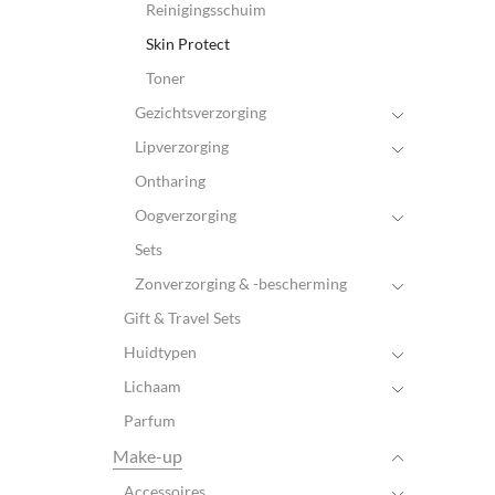
Reinigingsschuim
Skin Protect
Toner
Gezichtsverzorging
Lipverzorging
Ontharing
Oogverzorging
Sets
Zonverzorging & -bescherming
Gift & Travel Sets
Huidtypen
Lichaam
Parfum
Make-up
Accessoires