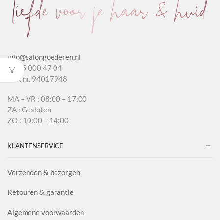
info@salongoederen.nl
T 085 000 47 04
KvK nr. 94017948
MA – VR : 08:00 – 17:00
ZA : Gesloten
ZO : 10:00 – 14:00
KLANTENSERVICE
Verzenden & bezorgen
Retouren & garantie
Algemene voorwaarden