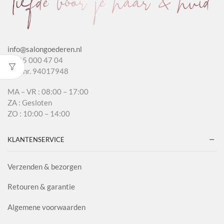
info@salongoederen.nl
T 085 000 47 04
KvK nr. 94017948
MA – VR : 08:00 – 17:00
ZA : Gesloten
ZO : 10:00 – 14:00
KLANTENSERVICE
Verzenden & bezorgen
Retouren & garantie
Algemene voorwaarden