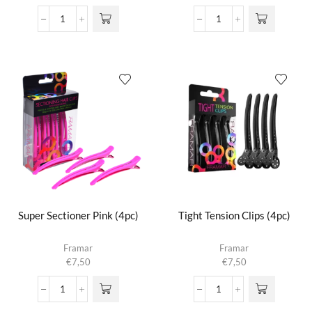
Small
Super
Roll
Sectioner
Smooth
Black
Star
(4pc)
Struck
aantal
Silver
aantal
Super Sectioner Pink (4pc)
Tight Tension Clips (4pc)
Framar
Framar
€
7,50
€
7,50
Super
Tight
Sectioner
Tension