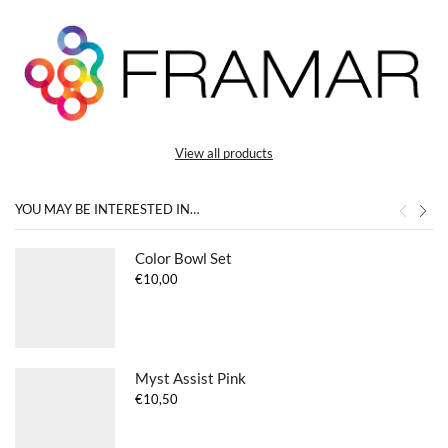
View all products
YOU MAY BE INTERESTED IN…
Color Bowl Set
€
10,00
Myst Assist Pink
€
10,50