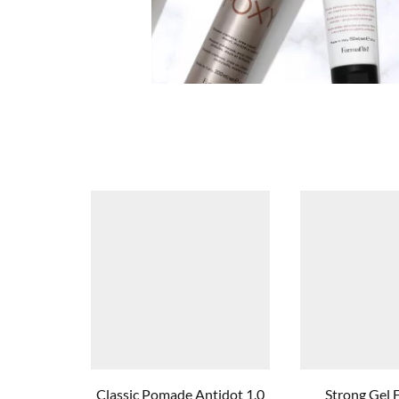
Classic Pomade Antidot 1.0
Strong Gel 