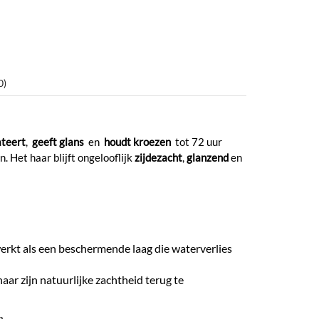
0)
teert
,
geeft glans
en
houdt kroezen
tot 72 uur
. Het haar blijft ongelooflijk
zijdezacht
,
glanzend
en
 werkt als een beschermende laag die waterverlies
aar zijn natuurlijke zachtheid terug te
.