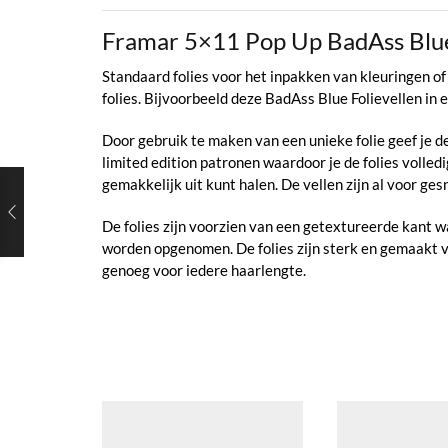
Framar 5×11 Pop Up BadAss Blue
Standaard folies voor het inpakken van kleuringen of 
folies. Bijvoorbeeld deze BadAss Blue Folievellen in 
Door gebruik te maken van een unieke folie geef je de k
limited edition patronen waardoor je de folies volled
gemakkelijk uit kunt halen. De vellen zijn al voor ges
De folies zijn voorzien van een getextureerde kant wa
worden opgenomen. De folies zijn sterk en gemaakt v
genoeg voor iedere haarlengte.