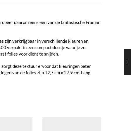
n. Probeer daarom eens een van de fantastische Framar
ies zijn verkrijgbaar in verschillende kleuren en
r 500 verpakt in een compact doosje waar je ze
st folies voor dient te snijden.
s zorgt deze textuur ervoor dat kleuringen beter
ngen van de folies zijn 12,7 cm x 27,9 cm. Lang