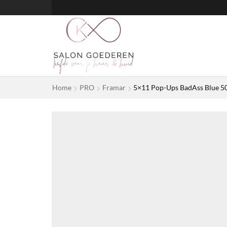
Home
PRO
Framar
5×11 Pop-Ups BadAss Blue 50