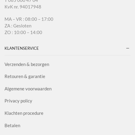
T 085 000 47 04
KvK nr. 94017948
MA – VR : 08:00 – 17:00
ZA : Gesloten
ZO : 10:00 – 14:00
KLANTENSERVICE
Verzenden & bezorgen
Retouren & garantie
Algemene voorwaarden
Privacy policy
Klachten procedure
Betalen