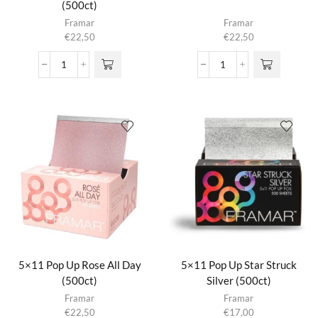
(500ct)
Framar
Framar
€
22,50
€
22,50
5x11
5x11
Pop
Pop
Up
Up
Back
Etheral
In
(500ct)
Black
aantal
(500ct)
aantal
5×11 Pop Up Rose All Day
5×11 Pop Up Star Struck
(500ct)
Silver (500ct)
Framar
Framar
€
22,50
€
17,00