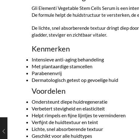
Gli Elementi Vegetable Stem Cells Serum is een inte
De formule helpt de huidstructuur te versterken, de 
De lichte, snel absorberende textuur dringt diep door
gladder, steviger en zichtbaar vitaler.
Kenmerken
Intensieve anti-aging behandeling
Met plantaardige stamcellen
Parabenenvrij
Dermatologisch getest op gevoelige huid
Voordelen
Ondersteunt diepe huidregeneratie
Verbetert stevigheid en elasticiteit
Helpt rimpels en fijne lijntjes te verminderen
Verfijnt de huidtextuur en teint
Lichte, snel absorberende textuur
Geschikt voor alle huidtypes