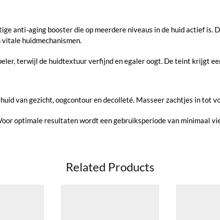
e anti-aging booster die op meerdere niveaus in de huid actief is. D
n vitale huidmechanismen.
er, terwijl de huidtextuur verfijnd en egaler oogt. De teint krijgt een
 huid van gezicht, oogcontour en decolleté. Masseer zachtjes in tot v
. Voor optimale resultaten wordt een gebruiksperiode van minimaal v
Related Products