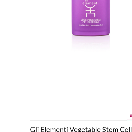
B
Gli Elementi Vegetable Stem Cel