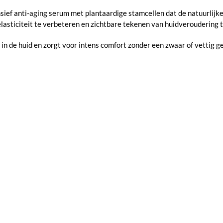
nsief anti-aging serum met plantaardige stamcellen dat de natuurlij
elasticiteit te verbeteren en zichtbare tekenen van huidveroudering 
 in de huid en zorgt voor intens comfort zonder een zwaar of vettig 