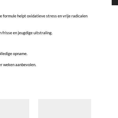
e formule helpt oxidatieve stress en vrije radicalen
 frisse en jeugdige uitstraling.
olledige opname.
ier weken aanbevolen.