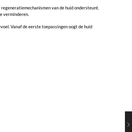
ke regeneratiemechanismen van de huid ondersteunt.
te verminderen.
gevoel. Vanaf de eerste toepassingen oogt de huid