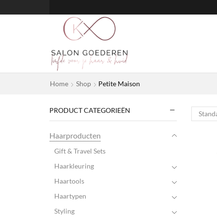
Home
Shop
Petite Maison
PRODUCT CATEGORIEËN
Haarproducten
Gift & Travel Sets
Haarkleuring
Haartools
Haartypen
Styling