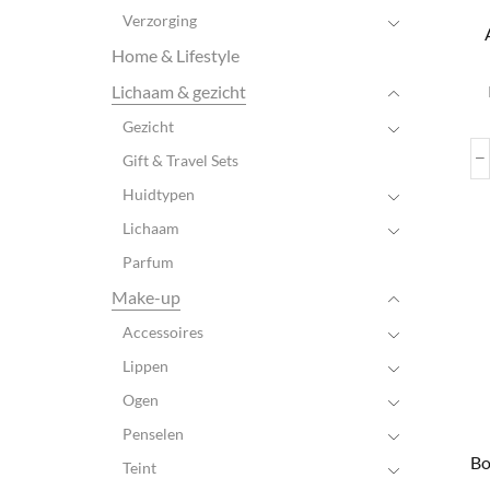
Verzorging
Home & Lifestyle
Lichaam & gezicht
Gezicht
Gift & Travel Sets
Huidtypen
Lichaam
Parfum
Make-up
Accessoires
Lippen
Ogen
Penselen
Bo
Teint