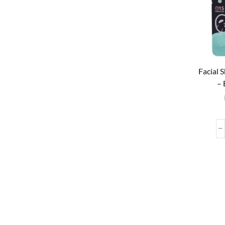
Facial 
– 