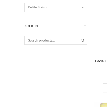
Petite Maison
ZOEKEN..
Search for:
SEARCH
Facial