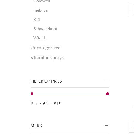
Goldwell
Inebrya
KIS
Schwarzkopf
WAHL
Uncategorized
Vitamine sprays
FILTER OP PRIJS
Price:
—
€1
€15
MERK