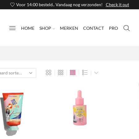
Voor 14:00 besteld.. Vandaag nog verzonden!
Check it out
HOME
SHOP
MERKEN
CONTACT
PRO