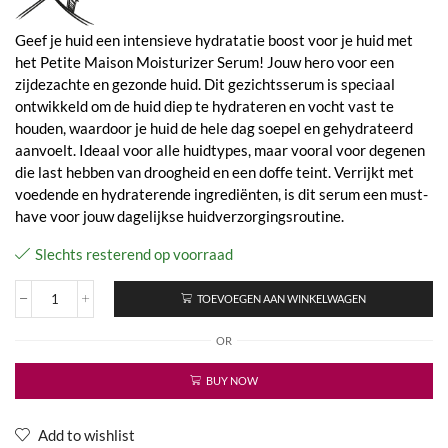
Geef je huid een intensieve hydratatie boost voor je huid met
het Petite Maison Moisturizer Serum! Jouw hero voor een
zijdezachte en gezonde huid. Dit gezichtsserum is speciaal
ontwikkeld om de huid diep te hydrateren en vocht vast te
houden, waardoor je huid de hele dag soepel en gehydrateerd
aanvoelt. Ideaal voor alle huidtypes, maar vooral voor degenen
die last hebben van droogheid en een doffe teint. Verrijkt met
voedende en hydraterende ingrediënten, is dit serum een must-
have voor jouw dagelijkse huidverzorgingsroutine.
Slechts resterend op voorraad
TOEVOEGEN AAN WINKELWAGEN
Moisturizer
Serum
OR
aantal
BUY NOW
Add to wishlist