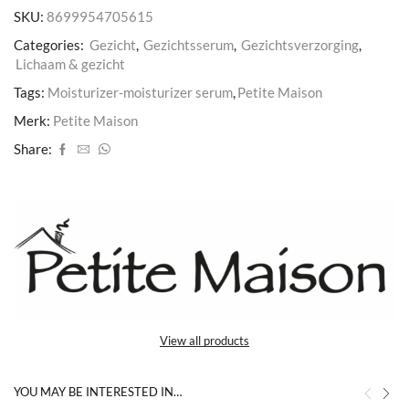
SKU:
8699954705615
Categories:
Gezicht
,
Gezichtsserum
,
Gezichtsverzorging
,
Lichaam & gezicht
Tags:
Moisturizer-moisturizer serum
,
Petite Maison
Merk:
Petite Maison
Share:
View all products
YOU MAY BE INTERESTED IN…