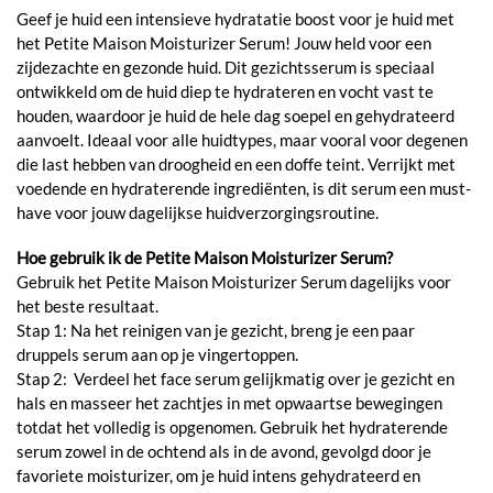
Geef je huid een intensieve hydratatie boost voor je huid met
het Petite Maison Moisturizer Serum! Jouw held voor een
zijdezachte en gezonde huid. Dit gezichtsserum is speciaal
ontwikkeld om de huid diep te hydrateren en vocht vast te
houden, waardoor je huid de hele dag soepel en gehydrateerd
aanvoelt. Ideaal voor alle huidtypes, maar vooral voor degenen
die last hebben van droogheid en een doffe teint. Verrijkt met
voedende en hydraterende ingrediënten, is dit serum een must-
have voor jouw dagelijkse huidverzorgingsroutine.
Hoe gebruik ik de Petite Maison Moisturizer Serum?
Gebruik het Petite Maison Moisturizer Serum dagelijks voor
het beste resultaat.
Stap 1: Na het reinigen van je gezicht, breng je een paar
druppels serum aan op je vingertoppen.
Stap 2: Verdeel het face serum gelijkmatig over je gezicht en
hals en masseer het zachtjes in met opwaartse bewegingen
totdat het volledig is opgenomen. Gebruik het hydraterende
serum zowel in de ochtend als in de avond, gevolgd door je
favoriete moisturizer, om je huid intens gehydrateerd en