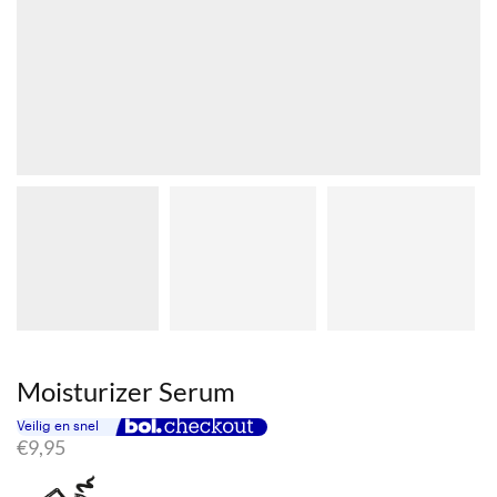
Moisturizer Serum
€
9,95