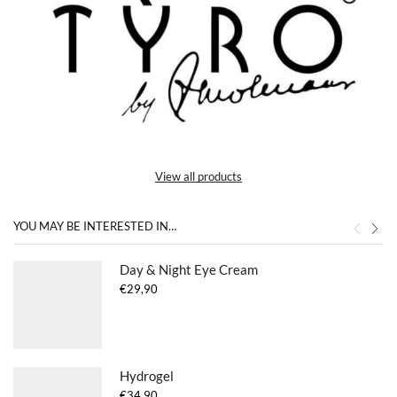
View all products
YOU MAY BE INTERESTED IN…
Day & Night Eye Cream
€
29,90
Hydrogel
€
34,90