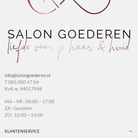
info@salongoederen.nl
T 085 000 47 04
KvK nr. 94017948
MA – VR : 08:00 – 17:00
ZA : Gesloten
ZO : 10:00 – 14:00
KLANTENSERVICE