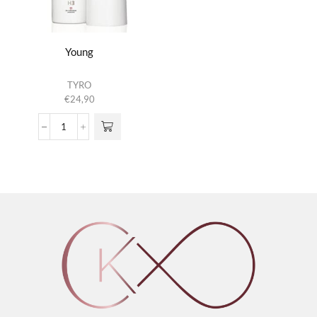
Young
TYRO
€
24,90
Young
aantal