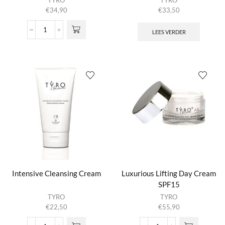
TYRO
TYRO
€
34,90
€
33,50
LEES VERDER
Hydrogel
aantal
Intensive Cleansing Cream
Luxurious Lifting Day Cream
SPF15
TYRO
TYRO
€
22,50
€
55,90