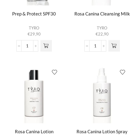
Prep & Protect SPF30
Rosa Canina Cleansing Milk
TYRO
TYRO
€
29,90
€
22,90
Prep
Rosa
&
Canina
Protect
Cleansing
SPF30
Milk
aantal
aantal
Rosa Canina Lotion
Rosa Canina Lotion Spray