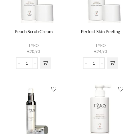
Peach Scrub Cream
Perfect Skin Peeling
TYRO
TYRO
€
20,90
€
24,90
Peach
Perfect
Scrub
Skin
Cream
Peeling
aantal
aantal