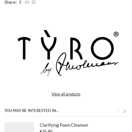
Share:
View all products
YOU MAY BE INTERESTED IN…
Clarifying Foam Cleanser
€
35,90