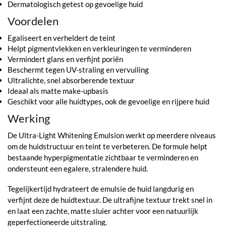
Dermatologisch getest op gevoelige huid
Voordelen
Egaliseert en verheldert de teint
Helpt pigmentvlekken en verkleuringen te verminderen
Vermindert glans en verfijnt poriën
Beschermt tegen UV-straling en vervuiling
Ultralichte, snel absorberende textuur
Ideaal als matte make-upbasis
Geschikt voor alle huidtypes, ook de gevoelige en rijpere huid
Werking
De Ultra-Light Whitening Emulsion werkt op meerdere niveaus
om de huidstructuur en teint te verbeteren. De formule helpt
bestaande hyperpigmentatie zichtbaar te verminderen en
ondersteunt een egalere, stralendere huid.
Tegelijkertijd hydrateert de emulsie de huid langdurig en
verfijnt deze de huidtextuur. De ultrafijne textuur trekt snel in
en laat een zachte, matte sluier achter voor een natuurlijk
geperfectioneerde uitstraling.