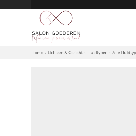
Home
Lichaam & Gezicht
Huidtypen
Alle Huidty