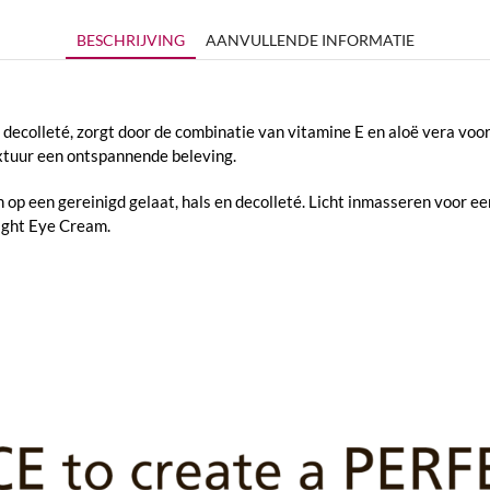
BESCHRIJVING
AANVULLENDE INFORMATIE
 decolleté, zorgt door de combinatie van vitamine E en aloë vera voo
extuur een ontspannende beleving.
 een gereinigd gelaat, hals en decolleté. Licht inmasseren voor een 
ight Eye Cream.