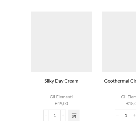
Silky Day Cream
Geothermal Cl
Gli Elementi
Gli Ele
€
49,00
€
18,
Silky
Geot
Day
Clean
Cream
Milk