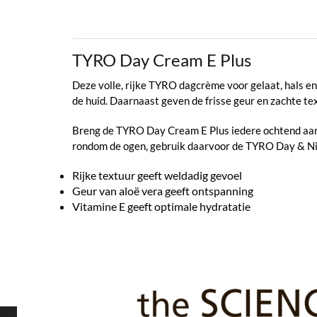
TYRO Day Cream E Plus
Deze volle, rijke TYRO dagcrème voor gelaat, hals en
de huid. Daarnaast geven de frisse geur en zachte t
Breng de TYRO Day Cream E Plus iedere ochtend aan op
rondom de ogen, gebruik daarvoor de TYRO Day & N
Rijke textuur geeft weldadig gevoel
Geur van aloë vera geeft ontspanning
Vitamine E geeft optimale hydratatie