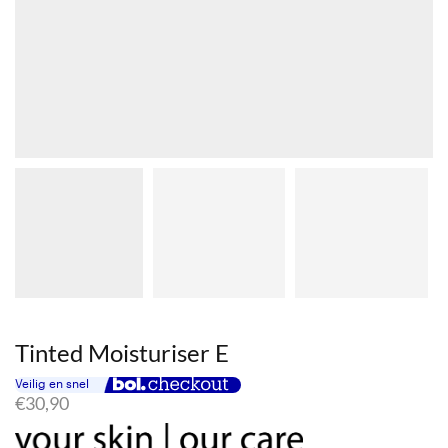
Tinted Moisturiser E
€
30,90