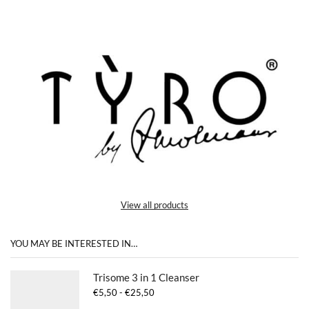
View all products
YOU MAY BE INTERESTED IN…
Trisome 3 in 1 Cleanser
Prijsklasse:
€
5,50
-
€
25,50
€5,50