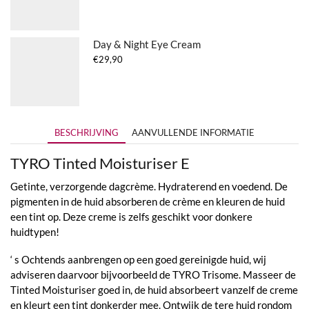
tot
€25,50
Day & Night Eye Cream
€
29,90
BESCHRIJVING
AANVULLENDE INFORMATIE
TYRO Tinted Moisturiser E
Getinte, verzorgende dagcrème. Hydraterend en voedend. De
pigmenten in de huid absorberen de crème en kleuren de huid
een tint op. Deze creme is zelfs geschikt voor donkere
huidtypen!
‘ s Ochtends aanbrengen op een goed gereinigde huid, wij
adviseren daarvoor bijvoorbeeld de TYRO Trisome. Masseer de
Tinted Moisturiser goed in, de huid absorbeert vanzelf de creme
en kleurt een tint donkerder mee. Ontwijk de tere huid rondom