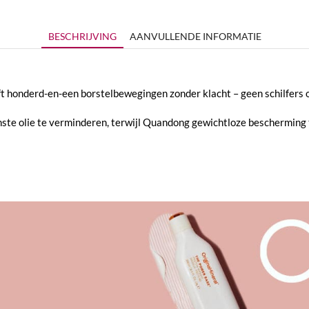
BESCHRIJVING
AANVULLENDE INFORMATIE
 honderd-en-een borstelbewegingen zonder klacht – geen schilfers o
wenste olie te verminderen, terwijl Quandong gewichtloze bescherming