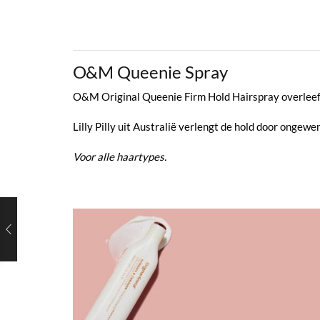
O&M Queenie Spray
O&M Original Queenie Firm Hold Hairspray overleeft
Lilly Pilly uit Australië verlengt de hold door onge
Voor alle haartypes.