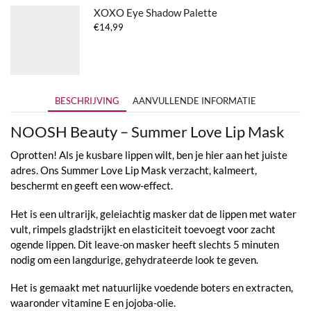
XOXO Eye Shadow Palette
€
14,99
BESCHRIJVING
AANVULLENDE INFORMATIE
NOOSH Beauty – Summer Love Lip Mask
Oprotten! Als je kusbare lippen wilt, ben je hier aan het juiste
adres. Ons Summer Love Lip Mask verzacht, kalmeert,
beschermt en geeft een wow-effect.
Het is een ultrarijk, geleiachtig masker dat de lippen met water
vult, rimpels gladstrijkt en elasticiteit toevoegt voor zacht
ogende lippen. Dit leave-on masker heeft slechts 5 minuten
nodig om een ​​langdurige, gehydrateerde look te geven.
Het is gemaakt met natuurlijke voedende boters en extracten,
waaronder vitamine E en jojoba-olie.