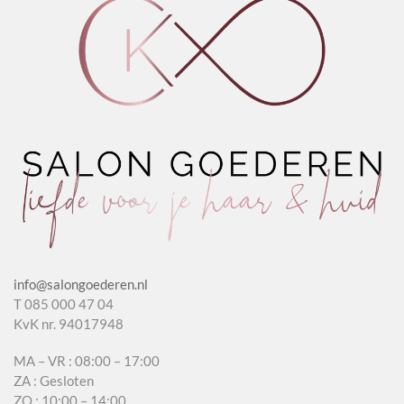
info@salongoederen.nl
T 085 000 47 04
KvK nr. 94017948
MA – VR : 08:00 – 17:00
ZA : Gesloten
ZO : 10:00 – 14:00