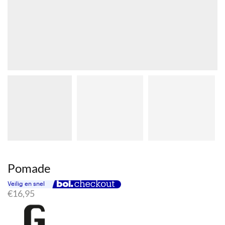
Pomade
€
16,95