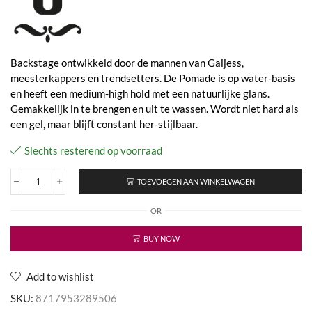
Backstage ontwikkeld door de mannen van Gaijess,
meesterkappers en trendsetters. De Pomade is op water-basis
en heeft een medium-high hold met een natuurlijke glans.
Gemakkelijk in te brengen en uit te wassen. Wordt niet hard als
een gel, maar blijft constant her-stijlbaar.
Slechts resterend op voorraad
TOEVOEGEN AAN WINKELWAGEN
Pomade
aantal
OR
BUY NOW
Add to wishlist
SKU:
8717953289506