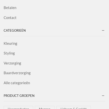
Betalen
Contact
CATEGORIEËN
Kleuring
Styling
Verzorging
Baardverzorging
Alle categorieën
PRODUCT GROEPEN
Haarproducten
Mannen
Lichaam & Gezicht