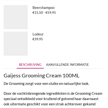
Beershampoo
Prijsklasse:
€
15,50
-
€
59,95
€15,50
tot
€59,95
Lodeur
€
39,95
BESCHRIJVING
AANVULLENDE INFORMATIE
Gaijess Grooming Cream 100ML
De Grooming zorgt voor een sluike en natuurlijke look.
Door de vochtinbrengende ingrediënten is de Grooming Cream
speciaal ontwikkeld voor krullend of golvend haar daarnaast
ook uitermate geschikt voor een strak achterover gekamd