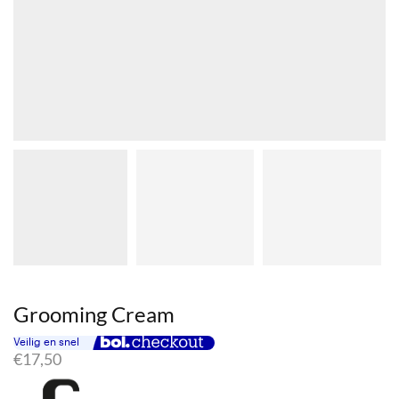
Grooming Cream
€
17,50