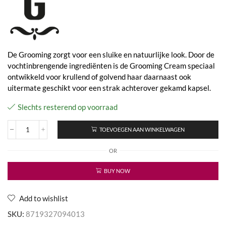
De Grooming zorgt voor een sluike en natuurlijke look. Door de
vochtinbrengende ingrediënten is de Grooming Cream speciaal
ontwikkeld voor krullend of golvend haar daarnaast ook
uitermate geschikt voor een strak achterover gekamd kapsel.
Slechts resterend op voorraad
TOEVOEGEN AAN WINKELWAGEN
Grooming
Cream
OR
aantal
BUY NOW
Add to wishlist
SKU:
8719327094013