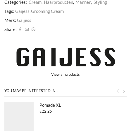
Categories:
Cream
,
Haarproducten
,
Mannen
,
Styling
Tags:
Gaijess
,
Grooming Cream
Merk:
Gaijess
Share:
View all products
YOU MAY BE INTERESTED IN…
Pomade XL
€
22,25