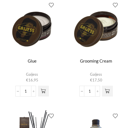
Glue
Grooming Cream
Gaijess
Gaijess
€
16,95
€
17,50
Glue
Grooming
aantal
Cream
aantal