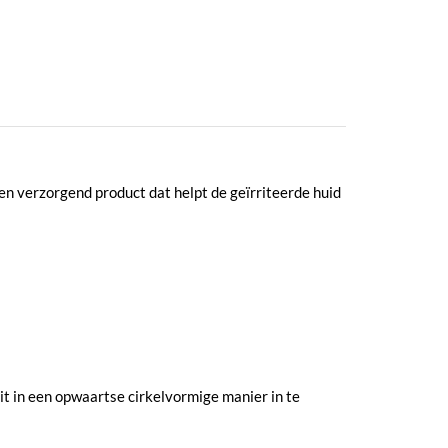
n verzorgend product dat helpt de geïrriteerde huid
t in een opwaartse cirkelvormige manier in te