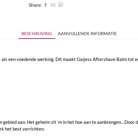
Share:
BESCHRIJVING
AANVULLENDE INFORMATIE
als een voedende werking. Dit maakt Gaijess Aftershave Balm tot ee
n gebied aan. Het geheim zit ‘m in het hoe aan te aanbrengen…Door di
 het best verrichten.